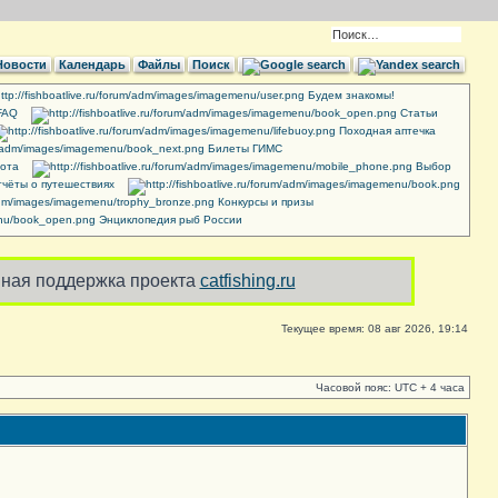
Новости
Календарь
Файлы
Поиск
Будем знакомы!
FAQ
Cтатьи
Походная аптечка
Билеты ГИМС
ота
Выбор
чёты о путешествиях
Конкурсы и призы
Энциклопедия рыб России
ная поддержка проекта
catfishing.ru
Текущее время: 08 авг 2026, 19:14
Часовой пояс: UTC + 4 часа