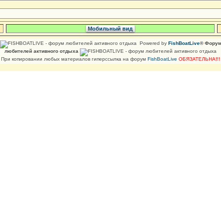
Мобильный вид
Powered by
FishBoatLive
® Фору
любителей активного отдыха
При копировании любых материалов гиперссылка на форум
FishBoatLive
ОБЯЗАТЕЛЬНА!!!