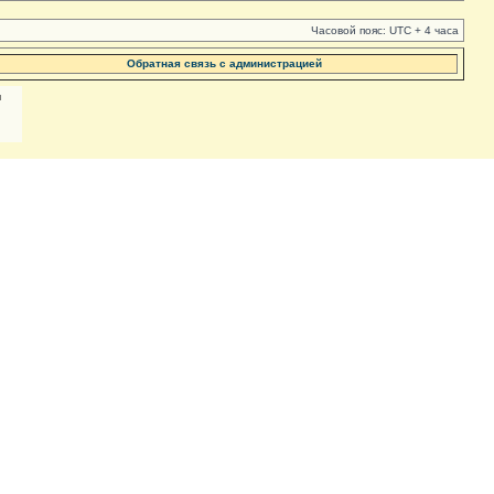
Часовой пояс: UTC + 4 часа
Обратная связь с администрацией
м