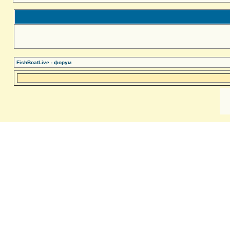
FishBoatLive - форум