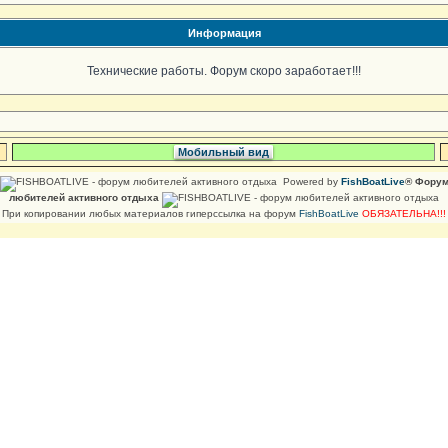
Информация
Технические работы. Форум скоро заработает!!!
Мобильный вид
Powered by
FishBoatLive
® Фору
любителей активного отдыха
При копировании любых материалов гиперссылка на форум
FishBoatLive
ОБЯЗАТЕЛЬНА!!!