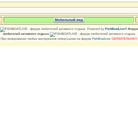
Мобильный вид
Powered by
FishBoatLive
® Фору
любителей активного отдыха
При копировании любых материалов гиперссылка на форум
FishBoatLive
ОБЯЗАТЕЛЬНА!!!