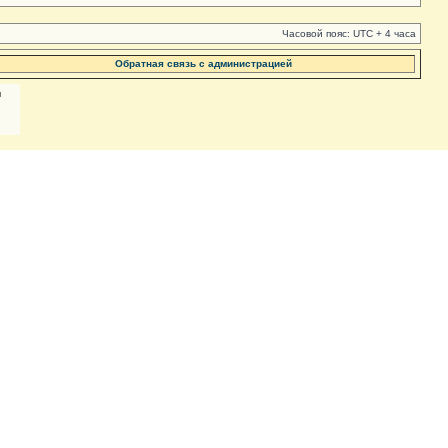
Часовой пояс: UTC + 4 часа
Обратная связь с администрацией
м