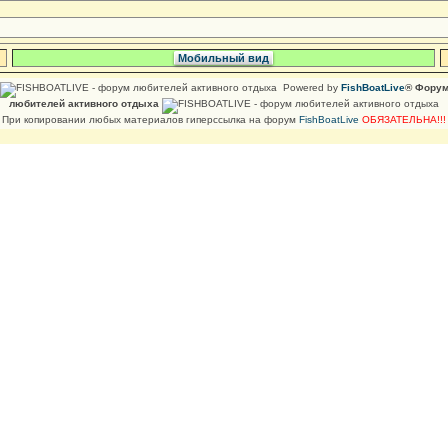
Мобильный вид
Powered by
FishBoatLive
® Фору
любителей активного отдыха
При копировании любых материалов гиперссылка на форум
FishBoatLive
ОБЯЗАТЕЛЬНА!!!