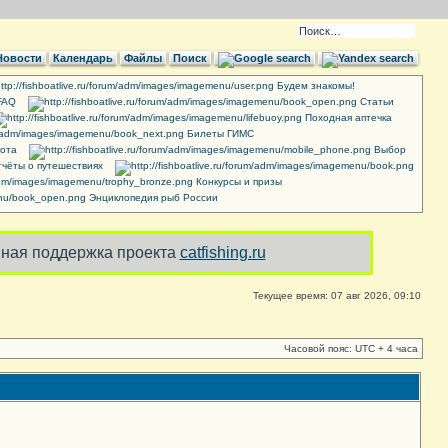
Новости
Календарь
Файлы
Поиск
Будем знакомы!
FAQ
Cтатьи
Походная аптечка
Билеты ГИМС
ота
Выбор
чёты о путешествиях
Конкурсы и призы
Энциклопедия рыб России
ная поддержка проекта
catfishing.ru
Текущее время: 07 авг 2026, 09:10
Часовой пояс: UTC + 4 часа