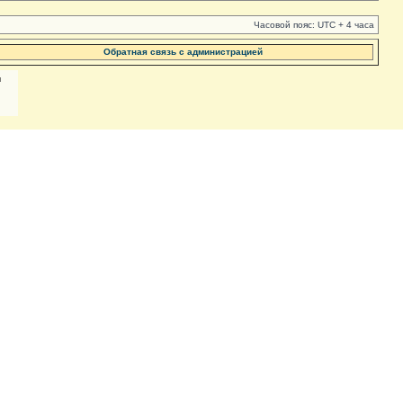
Часовой пояс: UTC + 4 часа
Обратная связь с администрацией
м