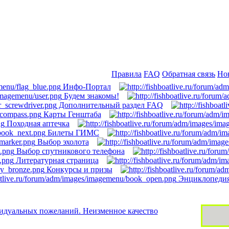
)
Правила
FAQ
Обратная связь
Но
Инфо-Портал
Будем знакомы!
Дополнительный раздел FAQ
Карты Генштаба
Походная аптечка
Билеты ГИМС
Выбор эхолота
Выбор спутникового телефона
Литературная страница
Конкурсы и призы
Энциклопедия