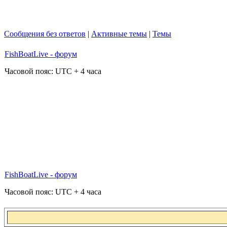
Сообщения без ответов
|
Активные темы
|
Темы
FishBoatLive - форум
Часовой пояс: UTC + 4 часа
FishBoatLive - форум
Часовой пояс: UTC + 4 часа