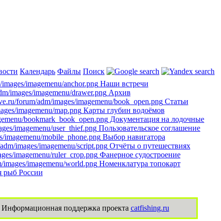
вости
Календарь
Файлы
Поиск
Наши встречи
Архив
Cтатьи
Карты глубин водоёмов
Документация на лодочные
Пользовательское соглашение
Выбор навигатора
Отчёты о путешествиях
Фанерное судостроение
Номенклатура топокарт
 рыб России
Информационная поддержка проекта
catfishing.ru