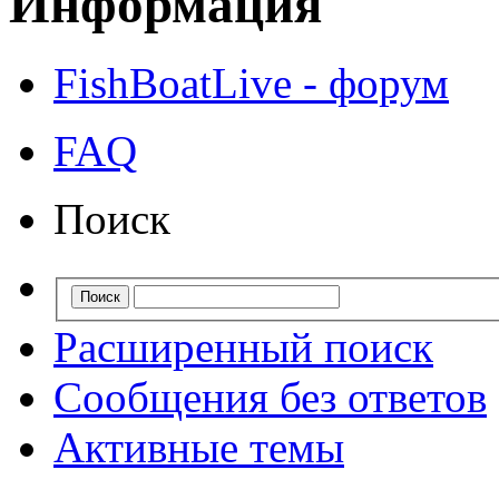
Информация
FishBoatLive - форум
FAQ
Поиск
Расширенный поиск
Сообщения без ответов
Активные темы