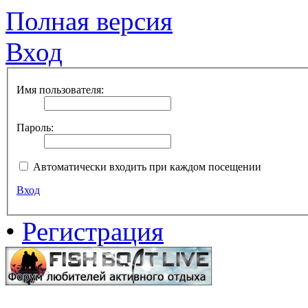
Полная версия
Вход
Имя пользователя:
Пароль:
Автоматически входить при каждом посещении
Вход
•
Регистрация